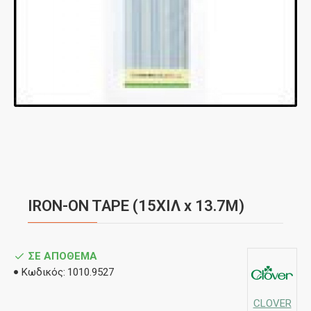
IRON-ON TAPE (15ΧΙΛ x 13.7Μ)
ΣΕ ΑΠΌΘΕΜΑ
Κωδικός:
1010.9527
CLOVER