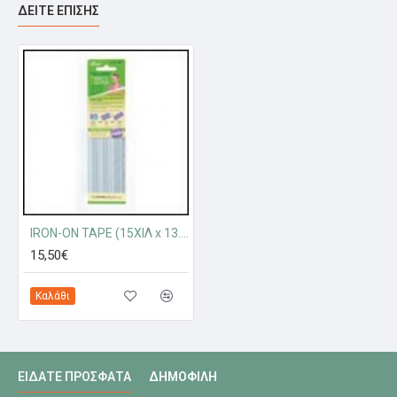
ΔΕΊΤΕ ΕΠΊΣΗΣ
IRON-ON TAPE (15ΧΙΛ x 13.7Μ)
15,50€
Καλάθι
ΕΊΔΑΤΕ ΠΡΌΣΦΑΤΑ
ΔΗΜΟΦΙΛΉ