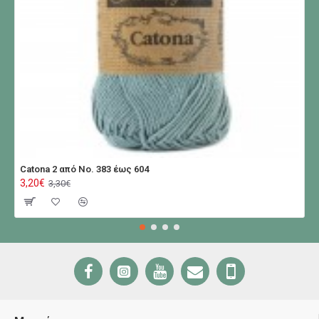
Catona 2 από No. 383 έως 604
3,20€
3,30€