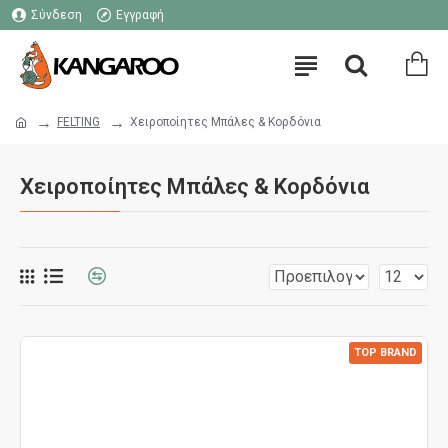
Σύνδεση
Εγγραφή
FELTING
Χειροποίητες Μπάλες & Κορδόνια
Χειροποίητες Μπάλες & Κορδόνια
TOP BRAND