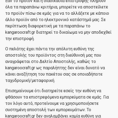
Εάν το προϊόν και η διαδικασία επιστροφής πληρούν
όλα τα παραπάνω κριτήρια, μπορείτε να αποστείλετε
το προϊόν πίσω σε εμάς για να το αλλάξετε με κάποιο
άλλο προϊόν από το ηλεκτρονικό κατάστημά μας. Σε
περίπτωση διαφορετική με τα παραπάνω το
kangaroocraft.gr διατηρεί το δικαίωμα να μην αποδεχθεί
την επιστροφή.
Ο πελάτης έχει πάντα την απόλυτη ευθύνη της
αποστολής του προϊόντος στη διεύθυνσή μας που
αναγράφεται στο Δελτίο Αποστολής, καθώς το
kangaroocraft.gr ως παραλήπτης δεν είναι δυνατό να
κάνει αναζήτηση του πακέτου σας σε οποιαδήποτε
ταχυδρομική/μεταφορική.
Επισημαίνουμε ότι διατηρείτε εσείς την ευθύνη να
φθάσουν τα επιστρεφόμενα εμπορεύματα σε εμάς. Για
τον λόγο αυτό, προτείνουμε να χρησιμοποιήσετε
συστημένη αποστολή των εμπορευμάτων. Το
kangaroocraft.gr δεν αναλαμβάνει καμία ευθύνη για