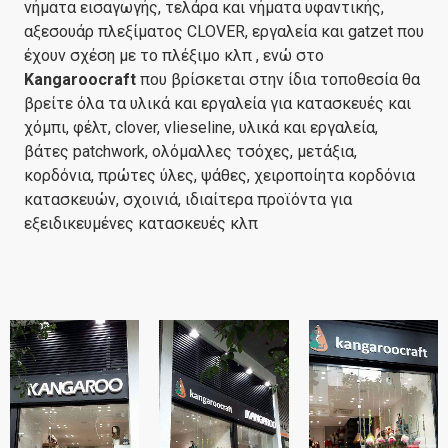
νήματα εισαγωγής, τελάρα και νήματα υφαντικής,
αξεσουάρ πλεξίματος CLOVER, εργαλεία και gatzet που
έχουν σχέση με το πλέξιμο κλπ , ενώ στο
Kangaroocraft
που βρίσκεται στην ίδια τοποθεσία θα
βρείτε όλα τα υλικά και εργαλεία για κατασκευές και
χόμπι, φέλτ, clover, vlieseline, υλικά και εργαλεία,
βάτες patchwork, ολόμαλλες τσόχες, μετάξια,
κορδόνια, πρώτες ύλες, ψάθες, χειροποίητα κορδόνια
κατασκευών, σχοινιά, ιδιαίτερα προϊόντα για
εξειδικευμένες κατασκευές κλπ