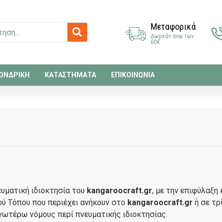
Μεταφορικά
Δωρεάν ανω των
60€
ΟΝΔΡΙΚΗ
ΚΑΤΑΣΤΗΜΑΤΑ
ΕΠΙΚΟΙΝΩΝΙΑ
υματική ιδιοκτησία του
kangaroocraft.gr
, με την επιφύλαξη
ού Τόπου που περιέχει ανήκουν στο
kangaroocraft.gr
ή σε τρ
νωτέρω νόμους περί πνευματικής ιδιοκτησίας.