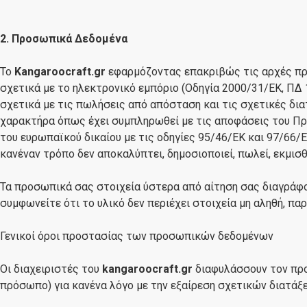
2. Προσωπικά Δεδομένα
Το
Kangaroocraft.gr
εφαρμόζοντας επακριβώς τις αρχές προ
σχετικά με το ηλεκτρονικό εμπόριο (Οδηγία 2000/31/ΕΚ, ΠΔ
σχετικά με τις πωλήσεις από απόσταση και τις σχετικές δι
χαρακτήρα όπως έχει συμπληρωθεί με τις αποφάσεις του Πρ
του ευρωπαϊκού δικαίου με τις οδηγίες 95/46/ΕΚ και 97/66
κανέναν τρόπο δεν αποκαλύπτει, δημοσιοποιεί, πωλεί, εκμι
Τα προσωπικά σας στοιχεία ύστερα από αίτηση σας διαγράφο
συμφωνείτε ότι το υλικό δεν περιέχει στοιχεία μη αληθή, π
Γενικοί όροι προστασίας των προσωπικών δεδομένων
Οι διαχειριστές του
kangaroocraft.gr
διαφυλάσσουν τον προ
πρόσωπο) για κανένα λόγο με την εξαίρεση σχετικών διατάξε