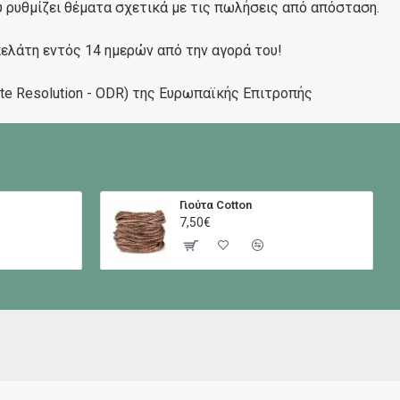
 ρυθμίζει θέματα σχετικά με τις πωλήσεις από απόσταση.
λάτη εντός 14 ημερών από την αγορά του!
te Resolution - ODR) της Ευρωπαϊκής Επιτροπής
Γιούτα Cotton
7,50€