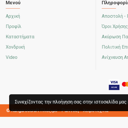
Μενού
Πληροφορί
Αρχική
Αποστολή -
Προφίλ
Όροι Χρήσης
Καταστήματα
Ακύρωση Πα
Χονδρική
Πολιτική Ε
Video
Ανίχνευση 
Συνεχίζοντας την πλοήγηση σας στην ιστοσελίδα μας 
© Kangaroocraft
Πλέξιμο - Ραπτική - Χειροτεχνία