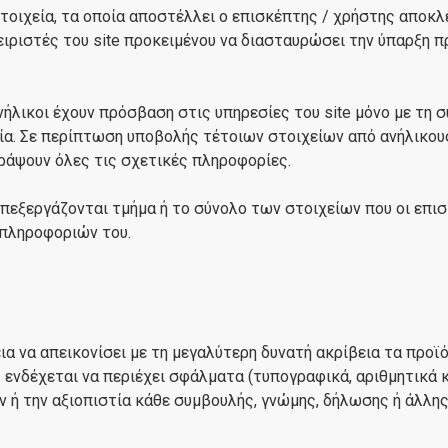
τοιχεία, τα οποία αποστέλλει ο επισκέπτης / χρήστης αποκλε
ειριστές του site προκειμένου να διασταυρώσει την ύπαρξη π
νήλικοι έχουν πρόσβαση στις υπηρεσίες του site μόνο με τη
α. Σε περίπτωση υποβολής τέτοιων στοιχείων από ανήλικους
γράψουν όλες τις σχετικές πληροφορίες.
επεξεργάζονται τμήμα ή το σύνολο των στοιχείων που οι επισ
 πληροφοριών του.
α να απεικονίσει με τη μεγαλύτερη δυνατή ακρίβεια τα προ
ενδέχεται να περιέχει σφάλματα (τυπογραφικά, αριθμητικά κ
 ή την αξιοπιστία κάθε συμβουλής, γνώμης, δήλωσης ή άλλη