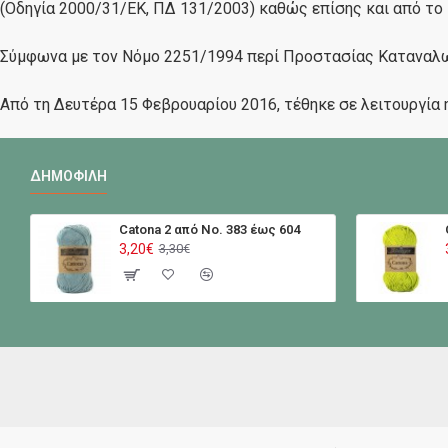
(Οδηγία 2000/31/ΕΚ, ΠΔ 131/2003) καθώς επίσης και από το
Σύμφωνα με τον Νόμο 2251/1994 περί Προστασίας Καταναλωτ
Από τη Δευτέρα 15 Φεβρουαρίου 2016, τέθηκε σε λειτουργία
ΔΗΜΟΦΙΛΉ
Catona 2 από No. 383 έως 604
3,20€
3,30€