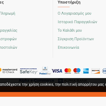
ες
Υποστήριξη
 Πληρωμή
Ο Λογαριασμός μου
Ιστορικό Παραγγελιών
ραγγελίας
Το Καλάθι μου
πιστροφών
Σύγκριση Προϊόντων
Αποστολών
Επικοινωνία
αποδέχεστε την χρήση cookies, την πολιτική απορρήτου μας 