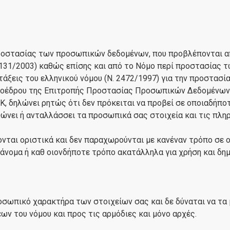
στασίας των προσωπικών δεδομένων, που προβλέπονται από
 131/2003) καθώς επίσης και από το Νόμο περί προστασίας 
ατάξεις του ελληνικού νόμου (Ν. 2472/1997) για την προστα
οέδρου της Επιτροπής Προστασίας Προσωπικών Δεδομένων, τα
/ΕΚ, δηλώνει ρητώς ότι δεν πρόκειται να προβεί σε οποιαδή
σθώνει ή ανταλλάσσει τα προσωπικά σας στοιχεία και τις πλ
νται οριστικά και δεν παραχωρούνται με κανέναν τρόπο σε ο
αράνομα ή καθ οιονδήποτε τρόπο ακατάλληλα για χρήση και δη
σωπικό χαρακτήρα των στοιχείων σας και δε δύναται να τα 
ων του νόμου και προς τις αρμόδιες και μόνο αρχές.