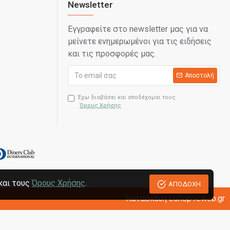
Newsletter
Εγγραφείτε στο newsletter μας για να
μείνετε ενημερωμένοι για τις ειδήσεις
και τις προσφορές μας.
Αποστολή
Έχω διαβάσει και αποδέχομαι τους
Όρους Χρήσης
και τους
Όρους Χρήσης
.
ΑΠΟΔΟΧΗ
Κατασκευή eshop reweb.gr