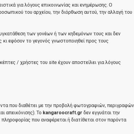
ιστικά για λόγους επικοινωνίας και ενημέρωσης. Ο
ροσωπικού του αρχείου, την διόρθωση αυτού, την αλλαγή του
 συγκατάθεση των γονέων ή των κηδεμόνων τους και δεν
 κι εφόσον το γεγονός γνωστοποιηθεί προς τους
κέπτες / χρήστες του site έχουν αποστείλει για λόγους
ϊόντα που διαθέτει με την προβολή φωτογραφιών, περιγραφών
αι απεικόνισης). To
kangaroocraft.gr
δεν εγγυάται την
ς πληροφορίας που αναφέρεται ή διατίθεται στον παρόντα