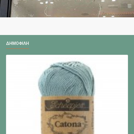
ΔΗΜΟΦΙΛΉ