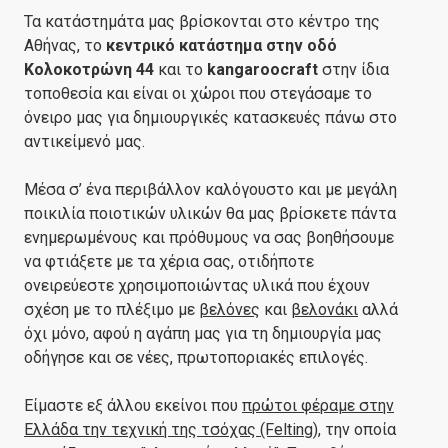
Τα κατάστημάτα μας βρίσκονται στο κέντρο της
Αθήνας, το
κεντρικό κατάστημα στην οδό
Κολοκοτρώνη 44
και το
kangaroocraft
στην ίδια
τοποθεσία και είναι οι χώροι που στεγάσαμε το
όνειρο μας για δημιουργικές κατασκευές πάνω στο
αντικείμενό μας.
Μέσα σ’ ένα περιβάλλον καλόγουστο και με μεγάλη
ποικιλία ποιοτικών υλικών θα μας βρίσκετε πάντα
ενημερωμένους και πρόθυμους να σας βοηθήσουμε
να φτιάξετε με τα χέρια σας, οτιδήποτε
ονειρεύεστε χρησιμοποιώντας υλικά που έχουν
σχέση με το πλέξιμο με
βελόνες
και
βελονάκι
αλλά
όχι μόνο, αφού η αγάπη μας για τη δημιουργία μας
οδήγησε και σε νέες, πρωτοποριακές επιλογές.
Είμαστε εξ άλλου εκείνοι που
πρώτοι φέραμε στην
Ελλάδα την τεχνική της τσόχας (Felting)
, την οποία