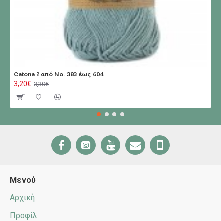
Catona 2 από No. 383 έως 604
3,20€
3,30€
Μενού
Αρχική
Προφίλ