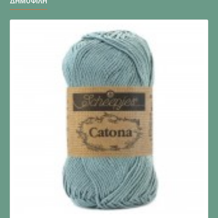
ΔΗΜΟΦΙΛΉ