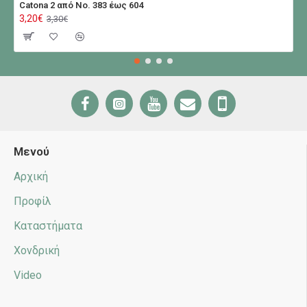
Catona 2 από No. 383 έως 604
3,20€
3,30€
Μενού
Αρχική
Προφίλ
Καταστήματα
Χονδρική
Video