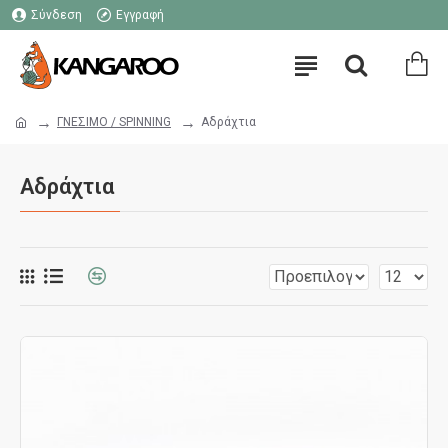
Σύνδεση
Εγγραφή
ΓΝΕΣΙΜΟ / SPINNING
Αδράχτια
Αδράχτια