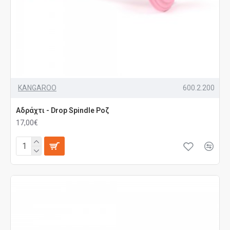
KANGAROO
600.2.200
Αδράχτι - Drop Spindle Ροζ
17,00€