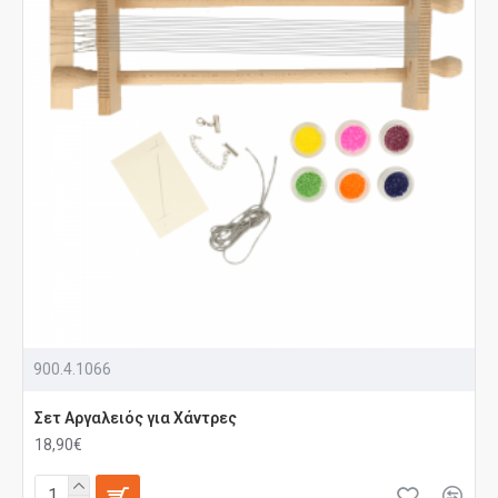
900.4.1066
Σετ Αργαλειός για Xάντρες
18,90€