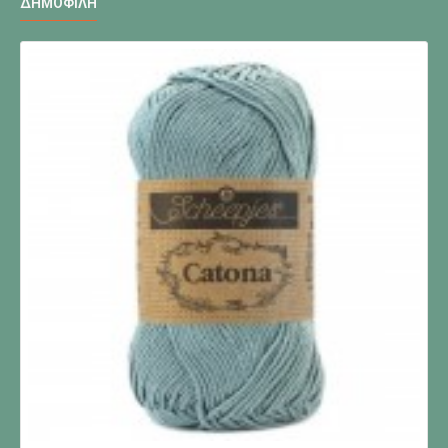
ΔΗΜΟΦΙΛΉ