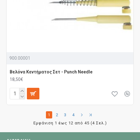
900.00001
Βελόνα Κεντήματος Σετ - Punch Needle
18,50€
1
2
3
4
Εμφάνιση 1 έως 12 από 45 (4 Σελ.)