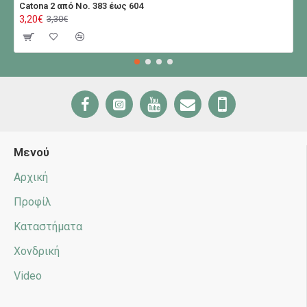
Catona 2 από No. 383 έως 604
3,20€
3,30€
Μενού
Αρχική
Προφίλ
Καταστήματα
Χονδρική
Video