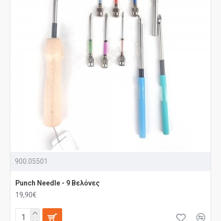
900.05501
Punch Needle - 9 Βελόνες
19,90€