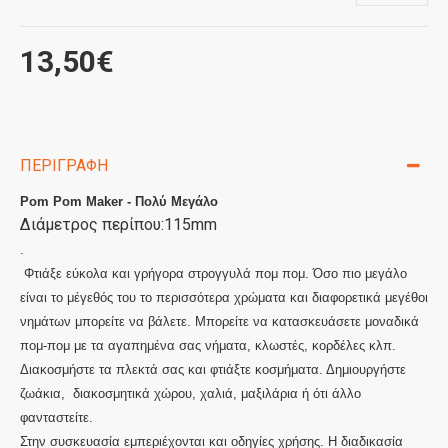
13,50€
ΠΕΡΙΓΡΑΦΉ
Pom Pom Maker - Πολύ Μεγάλο
Διάμετρος περίπου:115mm
.
Φτιάξε εύκολα και γρήγορα στρογγυλά πομ πομ. Όσο πιο μεγάλο
είναι το μέγεθός του το περισσότερα χρώματα και διαφορετικά μεγέθοι
νημάτων μπορείτε να βάλετε. Μπορείτε να κατασκευάσετε μοναδικά
πομ-πομ με τα αγαπημένα σας νήματα, κλωστές, κορδέλες κλπ.
Διακοσμήστε τα πλεκτά σας και φτιάξτε κοσμήματα. Δημιουργήστε
ζωάκια, διακοσμητικά χώρου, χαλιά, μαξιλάρια ή ότι άλλο
φανταστείτε.
Στην συσκευασία εμπεριέχονται και οδηγίες χρήσης. Η διαδικασία