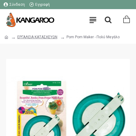
Σύνδεση
Εγγραφή
ΕΡΓΑΛΕΙΑ ΚΑΤΑΣΚΕΥΩΝ
Pom Pom Maker - Πολύ Μεγάλο