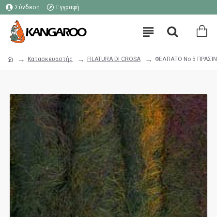
Σύνδεση
Εγγραφή
Κατασκευαστής
FILATURA DI CROSA
ΦΕΛΠΑΤΟ Νο 5 ΠΡΑΣΙ