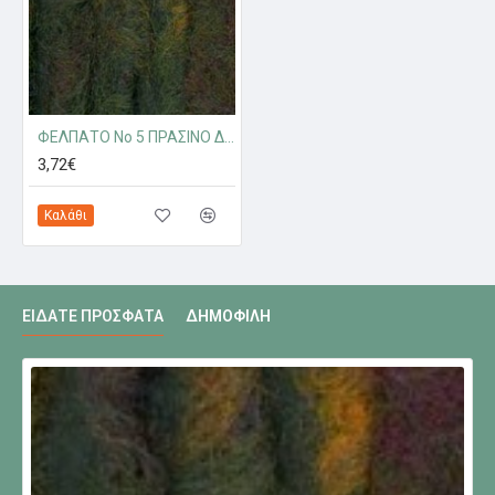
ΦΕΛΠΑΤΟ Νο 5 ΠΡΑΣΙΝΟ ΔΑΣΟΣ
3,72€
Καλάθι
ΕΊΔΑΤΕ ΠΡΌΣΦΑΤΑ
ΔΗΜΟΦΙΛΉ