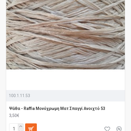
100.1.11.53
Ψάθα - Raffia Μονόχρωμη Ματ Σπαγγί Ανοιχτό 53
3,50€