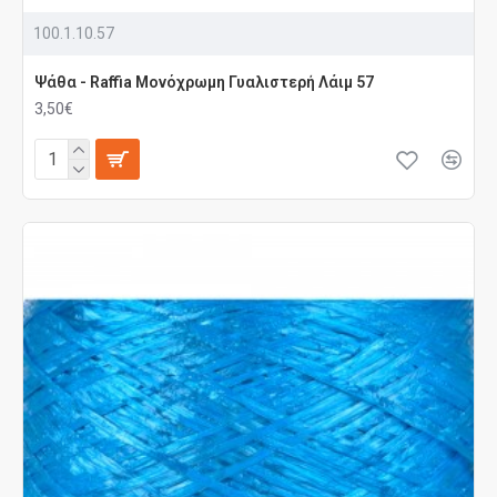
100.1.10.57
Ψάθα - Raffia Μονόχρωμη Γυαλιστερή Λάιμ 57
3,50€