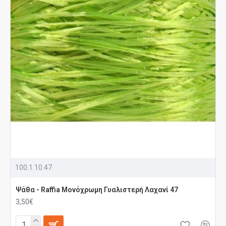
100.1.10.47
Ψάθα - Raffia Μονόχρωμη Γυαλιστερή Λαχανί 47
3,50€