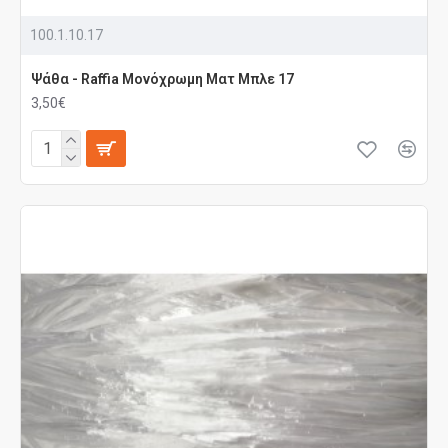
100.1.10.17
Ψάθα - Raffia Μονόχρωμη Ματ Μπλε 17
3,50€