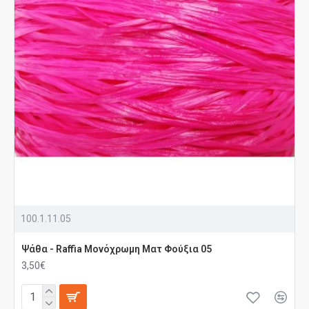
100.1.11.05
Ψάθα - Raffia Μονόχρωμη Ματ Φούξια 05
3,50€