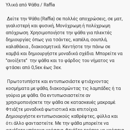
Υλικά από Ψάθα / Raffia
Δείτε την Ψάθα (Raffia) σε πολλές αποχρώσεις, σε ματ,
γυαλιστερή και φυσική, Μονόχρωμη ή πολύχρωμη
απόχρωση. Χρησιμοποιήστε την ψάθα για πλεκτές
δημιουργίες όπως για τσάντες, καπέλα, σουπλά,
καλαθάκια , διακοσμητικά. Κεντήστε την πάνω σε
καμβά και δημιουργήστε μοναδικά σχέδια. Μπορείτε να
"ανοίξετε" την ψάθα και το φάρδος του νήματος να
φτάσει από 0,5εκ έως 3εκ.
Πρωτοτυπήστε και εντυπωσιάστε φτιάχνοντας
κοσμήματα με ψάθα, διακοσμώντας τις λαμπάδες ή τα
γούρια με ψάθα. Θα εντυπωσιαστείτε αν
χρησιμοποιήσετε την ψάθα σε κατασκευές μακραμέ.
Φτιάξτε μοναδικά φωτιστικά και επιτοίχια.
Δημιουργήστε εντυπωσιακούς καθρέφτες, φύλλα και
ότι άλλο φανταστείτε. Με την ψάθα μπορείτε να