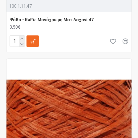
100.1.11.47
Ψάθα - Raffia Μονόχρωμη Ματ Λαχανί 47
3,50€