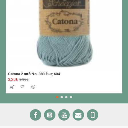
Catona 2 από No. 383 έως 604
3,20€
3,30€