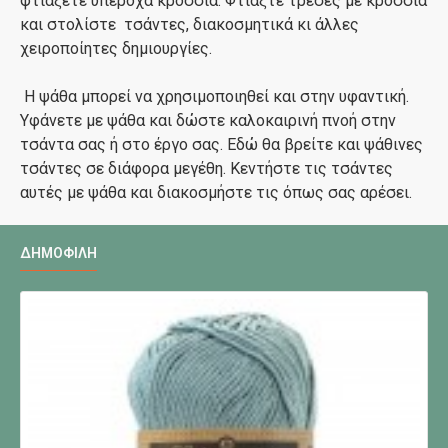
φτιάξετε υπέροχα κρόσσια. Φτιάξτε τρέσες με κρόσσια
και στολίστε τσάντες, διακοσμητικά κι άλλες
χειροποίητες δημιουργίες.
Η ψάθα μπορεί να χρησιμοποιηθεί και στην υφαντική.
Υφάνετε με ψάθα και δώστε καλοκαιρινή πνοή στην
τσάντα σας ή στο έργο σας. Εδώ θα βρείτε και ψάθινες
τσάντες σε διάφορα μεγέθη. Κεντήστε τις τσάντες
αυτές με ψάθα και διακοσμήστε τις όπως σας αρέσει.
ΔΗΜΟΦΙΛΉ