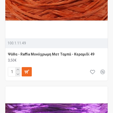
100.1.11.49
Ψάθα - Raffia Μονόχρωμη Ματ Ταμπά - Κεραμιδί 49
3,50€