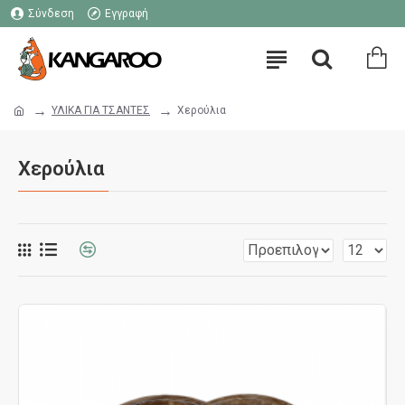
Σύνδεση
Εγγραφή
ΥΛΙΚΑ ΓΙΑ ΤΣΑΝΤΕΣ
Χερούλια
Χερούλια