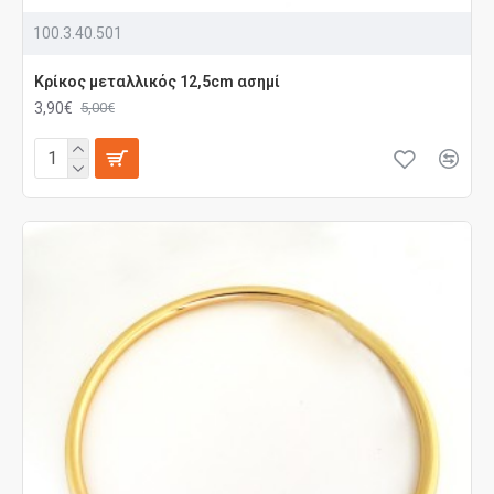
100.3.40.501
Κρίκος μεταλλικός 12,5cm ασημί
3,90€
5,00€