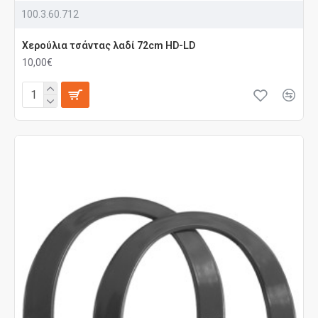
100.3.60.712
Χερούλια τσάντας λαδί 72cm HD-LD
10,00€