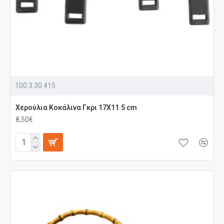
100.3.30.415
Χερούλια Κοκάλινα Γκρι 17Χ11.5 cm
8,50€