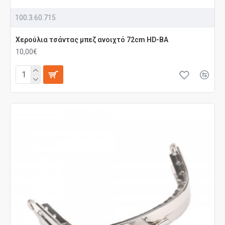
100.3.60.715
Χερούλια τσάντας μπεζ ανοιχτό 72cm HD-BA
10,00€