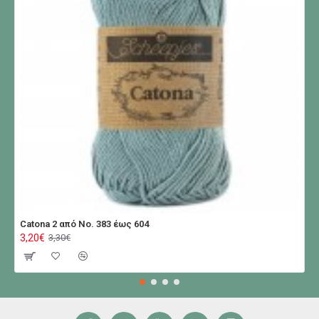
Catona 2 από No. 383 έως 604
3,20€
3,30€