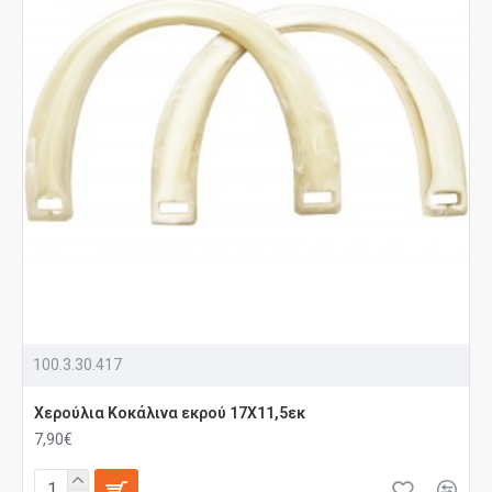
100.3.30.417
Χερούλια Κοκάλινα εκρού 17Χ11,5εκ
7,90€