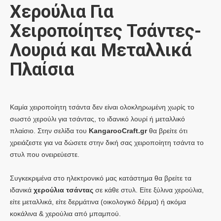
Χερούλια Για
Χειροποίητες Τσάντες-
Λουριά και Μεταλλικά
Πλαίσια
Καμία χειροποίητη τσάντα δεν είναι ολοκληρωμένη χωρίς το
σωστό χερούλι για τσάντας, το ιδανικό λουρί ή μεταλλικό
πλαίσιο.
Στην σελίδα του
KangarooCraft.gr
θα βρείτε ότι
χρειάζεστε για να δώσετε στην δική σας χειροποίητη τσάντα το
στυλ που ονειρεύεστε.
Συγκεκριμένα στο ηλεκτρονικό μας κατάστημα θα βρείτε τα
ιδανικά
χερούλια τσάντας
σε κάθε στυλ. Είτε ξύλινα χερούλια,
είτε μεταλλικά, είτε δερμάτινα (οικολογικό δέρμα) ή ακόμα
κοκάλινα & χερούλια από μπαμπού.