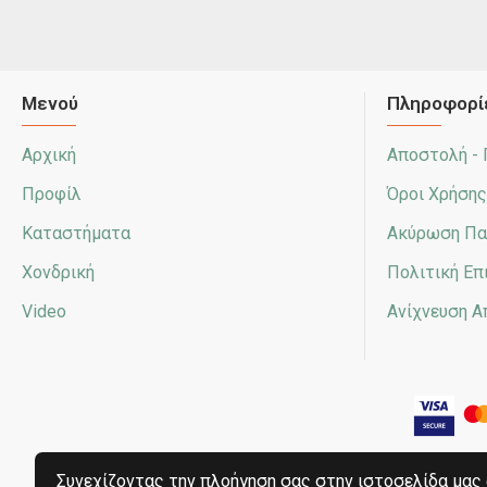
Μενού
Πληροφορί
Αρχική
Αποστολή -
Προφίλ
Όροι Χρήσης
Καταστήματα
Ακύρωση Πα
Χονδρική
Πολιτική Ε
Video
Ανίχνευση 
Συνεχίζοντας την πλοήγηση σας στην ιστοσελίδα μας 