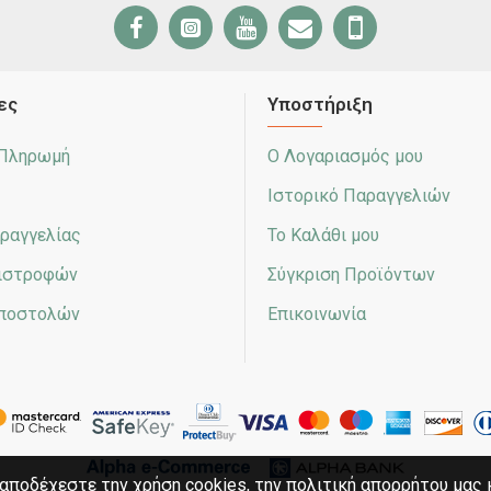
ες
Υποστήριξη
 Πληρωμή
Ο Λογαριασμός μου
Ιστορικό Παραγγελιών
ραγγελίας
Το Καλάθι μου
πιστροφών
Σύγκριση Προϊόντων
Αποστολών
Επικοινωνία
αποδέχεστε την χρήση cookies, την πολιτική απορρήτου μας 