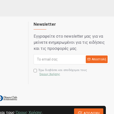
Newsletter
Εγγραφείτε στο newsletter μας για να
μείνετε ενημερωμένοι για τις ειδήσεις
και τις προσφορές μας.
Αποστολή
Έχω διαβάσει και αποδέχομαι τους
Όρους Χρήσης
και τους
Όρους Χρήσης
.
ΑΠΟΔΟΧΗ