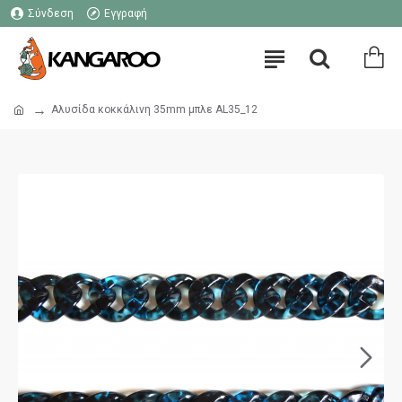
Σύνδεση
Εγγραφή
Αλυσίδα κοκκάλινη 35mm μπλε AL35_12