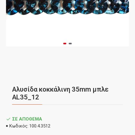
Αλυσίδα κοκκάλινη 35mm μπλε
AL35_12
ΣΕ ΑΠΌΘΕΜΑ
Κωδικός:
100.4.3512