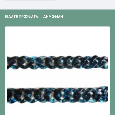
ΕΊΔΑΤΕ ΠΡΌΣΦΑΤΑ
ΔΗΜΟΦΙΛΉ