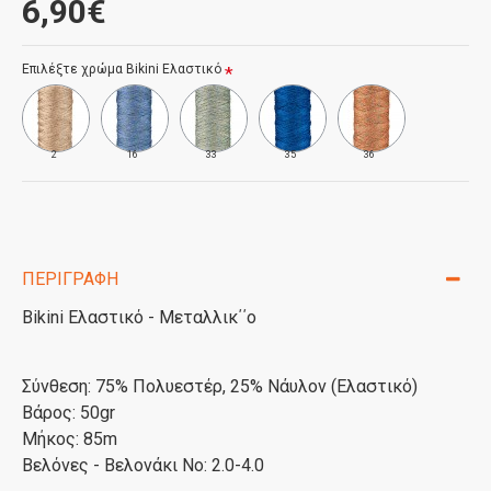
6,90€
Επιλέξτε χρώμα Bikini Ελαστικό
2
16
33
35
36
ΠΕΡΙΓΡΑΦΉ
Bikini Ελαστικό - Μεταλλικ΄΄ο
Σύνθεση: 75% Πολυεστέρ, 25% Νάυλον (Ελαστικό)
Βάρος: 50gr
Μήκος: 85m
Βελόνες - Βελονάκι Νο: 2.0-4.0