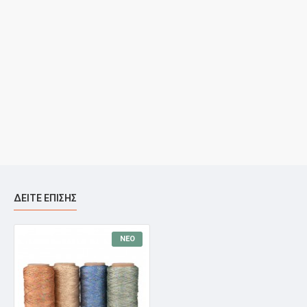
ΔΕΊΤΕ ΕΠΊΣΗΣ
ΝΈΟ