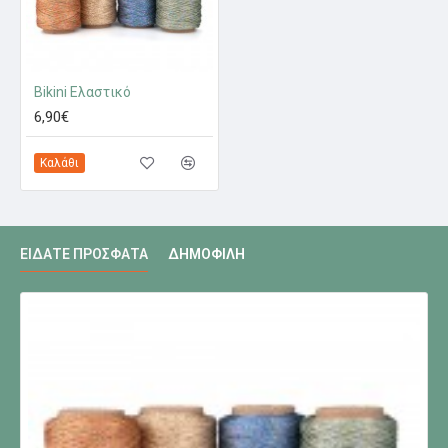
Bikini Ελαστικό
6,90€
Καλάθι
ΕΊΔΑΤΕ ΠΡΌΣΦΑΤΑ
ΔΗΜΟΦΙΛΉ