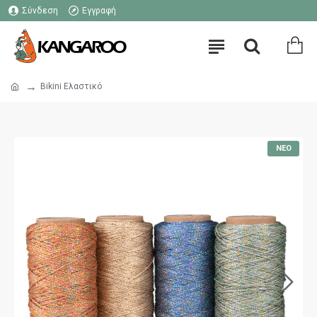
Σύνδεση
Εγγραφή
Bikini Ελαστικό
ΝΈΟ