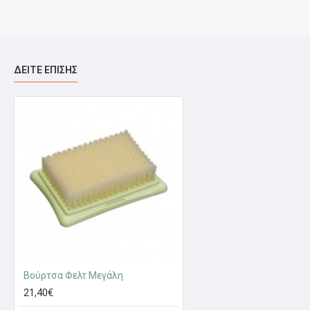
ΔΕΊΤΕ ΕΠΊΣΗΣ
Βούρτσα Φελτ Μεγάλη
21,40€