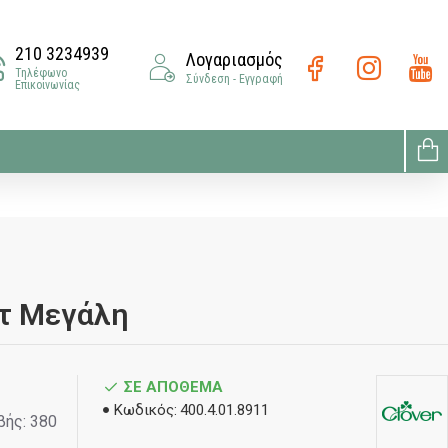
210 3234939
Λογαριασμός
Τηλέφωνο
Σύνδεση - Εγγραφή
Επικοινωνίας
τ Μεγάλη
ΣΕ ΑΠΌΘΕΜΑ
Κωδικός:
400.4.01.8911
βής: 380