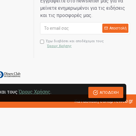
Εγγραφείτε στο newsletter μας για να
μείνετε ενημερωμένοι για τις ειδήσεις
και τις προσφορές μας.
Αποστολή
Έχω διαβάσει και αποδέχομαι τους
Όρους Χρήσης
και τους
Όρους Χρήσης
.
ΑΠΟΔΟΧΗ
Κατασκευή eshop reweb.gr