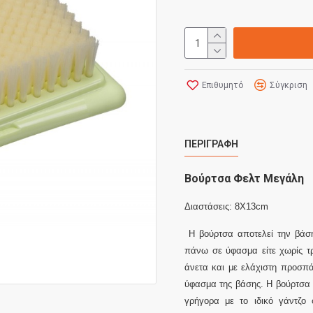
Επιθυμητό
Σύγκριση
ΠΕΡΙΓΡΑΦΉ
Βούρτσα Φελτ Μεγάλη
Διαστάσεις: 8Χ13cm
Η βούρτσα αποτελεί την βάση 
πάνω σε ύφασμα είτε χωρίς τρ
άνετα και με ελάχιστη προσπά
ύφασμα της βάσης.
Η βούρτσα 
γρήγορα με το ιδικό γάντζο