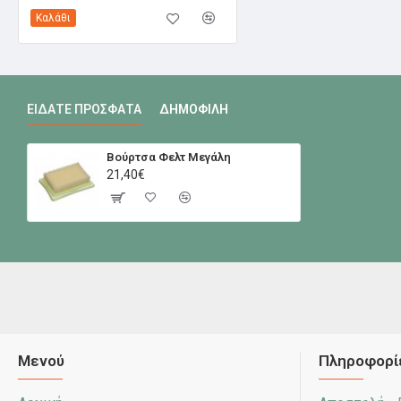
Καλάθι
ΕΊΔΑΤΕ ΠΡΌΣΦΑΤΑ
ΔΗΜΟΦΙΛΉ
Βούρτσα Φελτ Μεγάλη
21,40€
Μενού
Πληροφορί