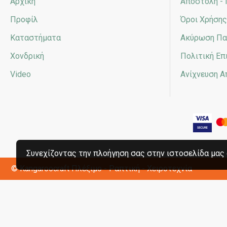
Αρχική
Αποστολή -
Προφίλ
Όροι Χρήσης
Καταστήματα
Ακύρωση Πα
Χονδρική
Πολιτική Ε
Video
Ανίχνευση 
Συνεχίζοντας την πλοήγηση σας στην ιστοσελίδα μας 
© Kangaroocraft
Πλέξιμο - Ραπτική - Χειροτεχνία