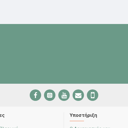
ες
Υποστήριξη