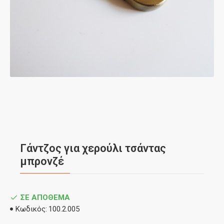
Γάντζος για χερούλι τσάντας
μπρονζέ
ΣΕ ΑΠΌΘΕΜΑ
Κωδικός:
100.2.005