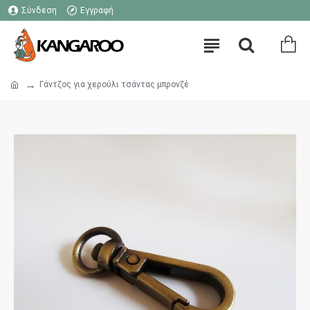
Σύνδεση
Εγγραφή
Γάντζος για χερούλι τσάντας μπρονζέ