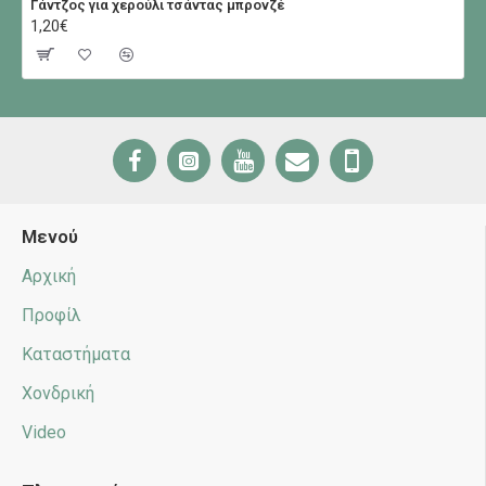
Γάντζος για χερούλι τσάντας μπρονζέ
1,20€
Μενού
Αρχική
Προφίλ
Καταστήματα
Χονδρική
Video