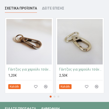
ΣΧΕΤΙΚΆ ΠΡΟΪΌΝΤΑ
ΔΕΊΤΕ ΕΠΊΣΗΣ
Γάντζος για χερούλι τσάντας ασημένιο
Γάντζος για χερούλι τσάντας ασημί
1,20€
2,50€
Καλάθι
Καλάθι
ΕΊΔΑΤΕ ΠΡΌΣΦΑΤΑ
ΔΗΜΟΦΙΛΉ