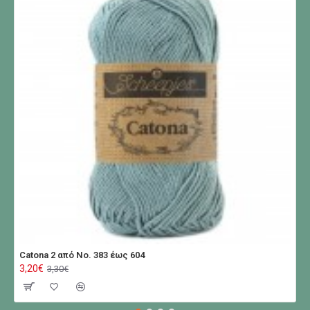
Catona 2 από No. 383 έως 604
3,20€
3,30€