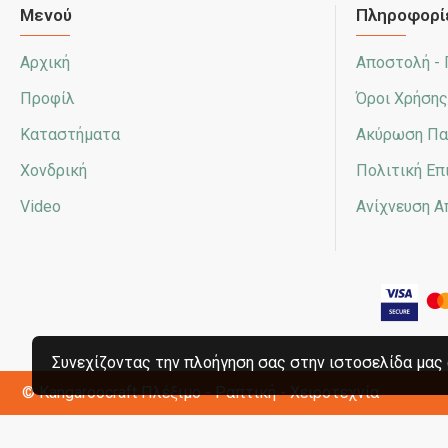
Μενού
Πληροφορί
Αρχική
Αποστολή -
Προφίλ
Όροι Χρήσης
Καταστήματα
Ακύρωση Πα
Χονδρική
Πολιτική Ε
Video
Ανίχνευση 
Συνεχίζοντας την πλοήγηση σας στην ιστοσελίδα μας 
© Kangaroocraft
Πλέξιμο - Ραπτική - Χειροτεχνία