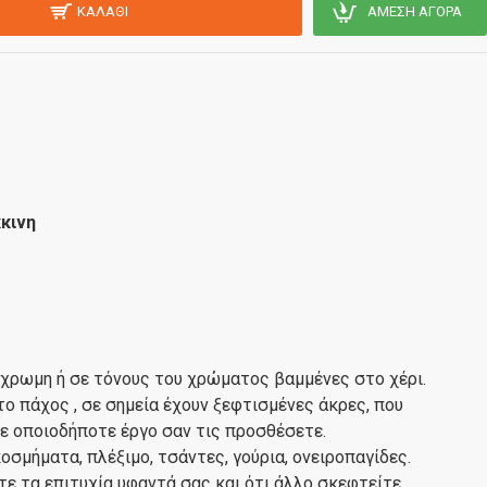
ΚΑΛΆΘΙ
ΆΜΕΣΗ ΑΓΟΡΆ
κινη
ρωμη ή σε τόνους του χρώματος βαμμένες στο χέρι.
το πάχος , σε σημεία έχουν ξεφτισμένες άκρες, που
ε οποιοδήποτε έργο σαν τις προσθέσετε.
οσμήματα, πλέξιμο, τσάντες, γούρια, ονειροπαγίδες.
ε τα επιτυχία υφαντά σας και ότι άλλο σκεφτείτε.