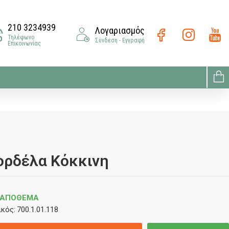
210 3234939
Λογαριασμός
Τηλέφωνο
Σύνδεση - Εγγραφή
Επικοινωνίας
ρδέλα Κόκκινη
 ΑΠΌΘΕΜΑ
κός:
700.1.01.118