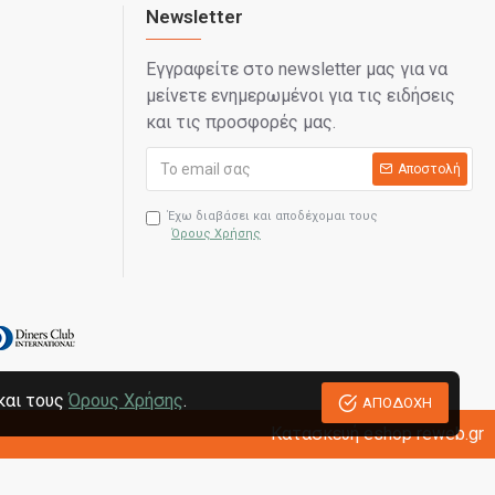
Newsletter
Εγγραφείτε στο newsletter μας για να
μείνετε ενημερωμένοι για τις ειδήσεις
και τις προσφορές μας.
Αποστολή
Έχω διαβάσει και αποδέχομαι τους
Όρους Χρήσης
και τους
Όρους Χρήσης
.
ΑΠΟΔΟΧΗ
Κατασκευή eshop reweb.gr