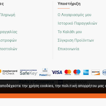
ες
Υποστήριξη
 Πληρωμή
Ο Λογαριασμός μου
Ιστορικό Παραγγελιών
ραγγελίας
Το Καλάθι μου
πιστροφών
Σύγκριση Προϊόντων
Αποστολών
Επικοινωνία
αποδέχεστε την χρήση cookies, την πολιτική απορρήτου μας 