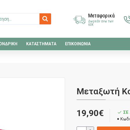
Μεταφορικά
Δωρεάν ανω των
60€
ΟΝΔΡΙΚΗ
ΚΑΤΑΣΤΗΜΑΤΑ
ΕΠΙΚΟΙΝΩΝΙΑ
Μεταξωτή Κο
19,90€
ΣΕ
Κωδι