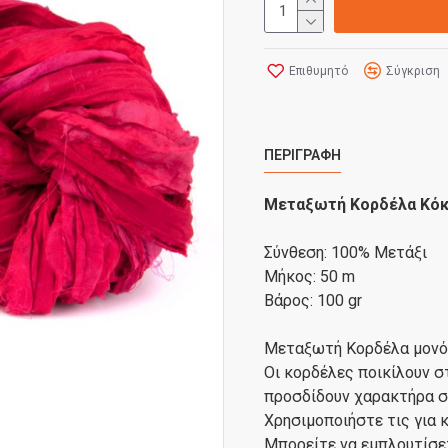
Επιθυμητό
Σύγκριση
ΠΕΡΙΓΡΑΦΉ
Μεταξωτή Κορδέλα Κόκ
Σύνθεση: 100% Μετάξι
Μήκος: 50 m
Βάρος: 100 gr
Μεταξωτή Κορδέλα μονόχ
Οι κορδέλες ποικίλουν σ
προσδίδουν χαρακτήρα σ
Χρησιμοποιήστε τις για κ
Μπορείτε να εμπλουτίσετ