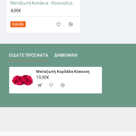
Μεταξωτά Καπάκια - Κουκούλια Πετρόλ
4,00€
Καλάθι
ΕΊΔΑΤΕ ΠΡΌΣΦΑΤΑ
ΔΗΜΟΦΙΛΉ
Μεταξωτή Κορδέλα Κόκκινη
19,90€