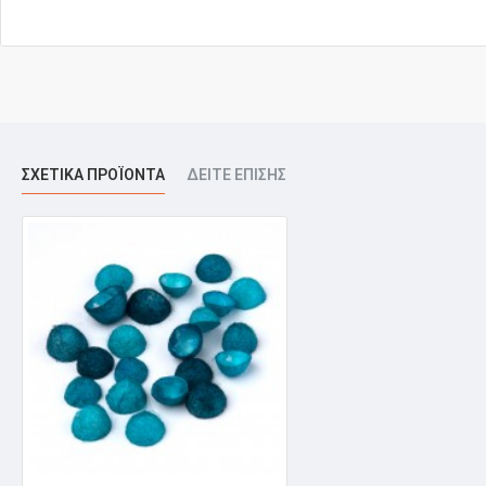
ΣΧΕΤΙΚΆ ΠΡΟΪΌΝΤΑ
ΔΕΊΤΕ ΕΠΊΣΗΣ