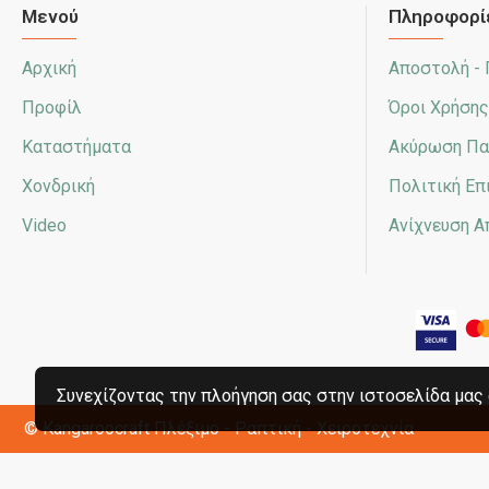
Μενού
Πληροφορί
Αρχική
Αποστολή -
Προφίλ
Όροι Χρήσης
Καταστήματα
Ακύρωση Πα
Χονδρική
Πολιτική Ε
Video
Ανίχνευση 
Συνεχίζοντας την πλοήγηση σας στην ιστοσελίδα μας 
© Kangaroocraft
Πλέξιμο - Ραπτική - Χειροτεχνία