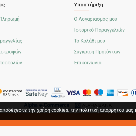
ες
Υποστήριξη
 Πληρωμή
Ο Λογαριασμός μου
Ιστορικό Παραγγελιών
ραγγελίας
Το Καλάθι μου
πιστροφών
Σύγκριση Προϊόντων
Αποστολών
Επικοινωνία
αποδέχεστε την χρήση cookies, την πολιτική απορρήτου μας 