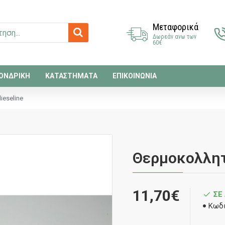
Μεταφορικά
Δωρεάν ανω των
60€
ΟΝΔΡΙΚΗ
ΚΑΤΑΣΤΗΜΑΤΑ
ΕΠΙΚΟΙΝΩΝΙΑ
ieseline
Θερμοκολλητι
11,70€
ΣΕ
Κωδι