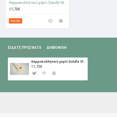
Θερμοκολλητικό χαρτί Solufix Vlieseline
11,70€
Καλάθι
ΕΊΔΑΤΕ ΠΡΌΣΦΑΤΑ
ΔΗΜΟΦΙΛΉ
Θερμοκολλητικό χαρτί Solufix Vlieseline
11,70€