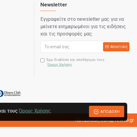
Newsletter
Εγγραφείτε στο newsletter μας για να
μείνετε ενημερωμένοι για τις ειδήσεις
και τις προσφορές μας.
Αποστολή
Έχω διαβάσει και αποδέχομαι τους
Όρους Χρήσης
και τους
Όρους Χρήσης
.
ΑΠΟΔΟΧΗ
Κατασκευή eshop reweb.gr