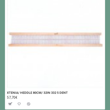
XTENIA/ HEDDLE 80CM/ 32IN 332 5 DENT
57,70€