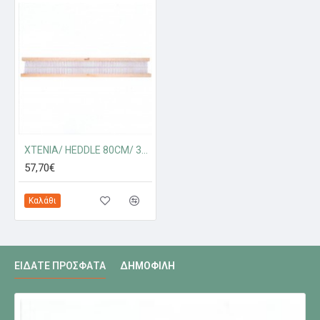
XTENIA/ HEDDLE 80CM/ 32IN 332 5 DENT
57,70€
Καλάθι
ΕΊΔΑΤΕ ΠΡΌΣΦΑΤΑ
ΔΗΜΟΦΙΛΉ