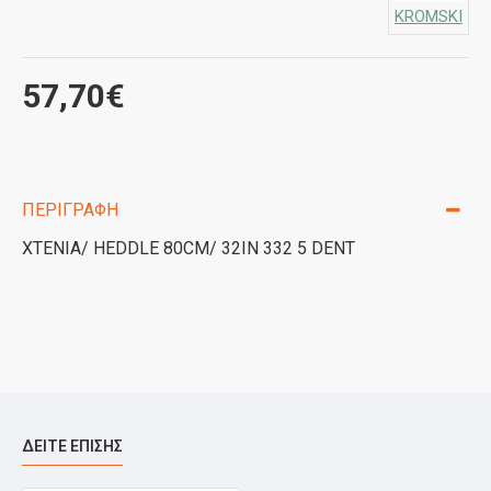
KROMSKI
57,70€
ΠΕΡΙΓΡΑΦΉ
XTENIA/ HEDDLE 80CM/ 32IN 332 5 DENT
ΔΕΊΤΕ ΕΠΊΣΗΣ