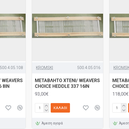
500.4.05.108
KROMSKI
500.4.05.016
KROMSK
/ WEAVERS
ΜΕΤΑΒΛΗΤΟ ΧΤΕΝΙ/ WEAVERS
ΜΕΤΑΒΛ
 8IN
CHOICE HEDDLE 337 16IN
CHOICE
93,00€
118,00€
ΚΑΛΆΘΙ
Άμεση αγορά
Άμεση