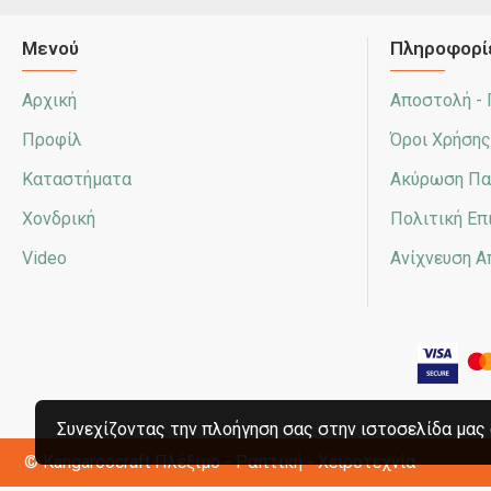
Μενού
Πληροφορί
Αρχική
Αποστολή -
Προφίλ
Όροι Χρήσης
Καταστήματα
Ακύρωση Πα
Χονδρική
Πολιτική Ε
Video
Ανίχνευση 
Συνεχίζοντας την πλοήγηση σας στην ιστοσελίδα μας 
© Kangaroocraft
Πλέξιμο - Ραπτική - Χειροτεχνία