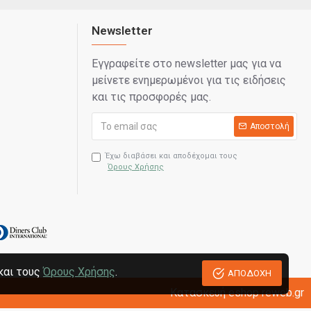
Newsletter
Εγγραφείτε στο newsletter μας για να
μείνετε ενημερωμένοι για τις ειδήσεις
και τις προσφορές μας.
Αποστολή
Έχω διαβάσει και αποδέχομαι τους
Όρους Χρήσης
και τους
Όρους Χρήσης
.
ΑΠΟΔΟΧΗ
Κατασκευή eshop reweb.gr