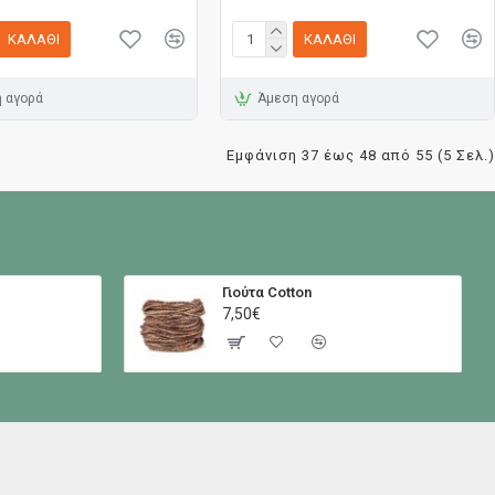
ΚΑΛΆΘΙ
ΚΑΛΆΘΙ
 αγορά
Άμεση αγορά
Εμφάνιση 37 έως 48 από 55 (5 Σελ.)
Γιούτα Cotton
7,50€