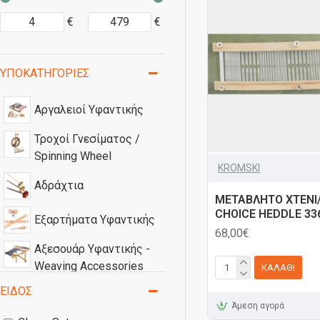
€
€
ΥΠΟΚΑΤΗΓΟΡΊΕΣ
Αργαλειοί Υφαντικής
Τροχοί Γνεσίματος /
Spinning Wheel
KROMSKI
Αδράχτια
ΜΕΤΑΒΛΗΤΟ ΧΤΕΝΙ
CHOICE HEDDLE 336
Εξαρτήματα Υφαντικής
68,00€
Αξεσουάρ Υφαντικής -
Weaving Accessories
ΚΑΛΆΘΙ
ΕΊΔΟΣ
Άμεση αγορά