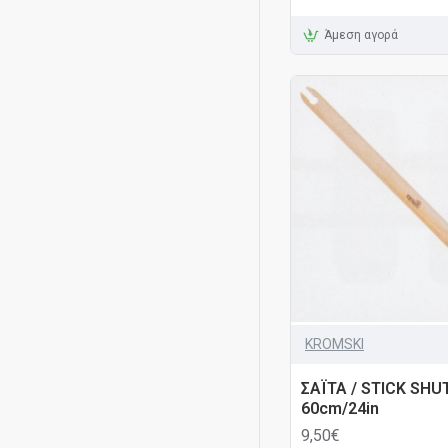
Άμεση αγορά
KROMSKI
ΣΑΪΤΑ / STICK SHU
60cm/24in
9,50€