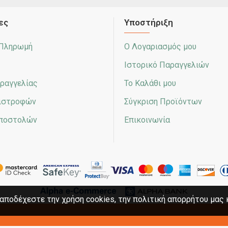
ες
Υποστήριξη
 Πληρωμή
Ο Λογαριασμός μου
Ιστορικό Παραγγελιών
ραγγελίας
Το Καλάθι μου
πιστροφών
Σύγκριση Προϊόντων
Αποστολών
Επικοινωνία
αποδέχεστε την χρήση cookies, την πολιτική απορρήτου μας 