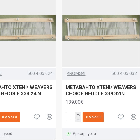
I
500.4.05.024
KROMSKI
500.4.05.032
ΗΤΟ ΧΤΕΝΙ/ WEAVERS
ΜΕΤΑΒΛΗΤΟ ΧΤΕΝΙ/ WEAVERS
 HEDDLE 338 24IN
CHOICE HEDDLE 339 32ΙΝ
139,00€
ΚΑΛΆΘΙ
ΚΑΛΆΘΙ
 αγορά
Άμεση αγορά