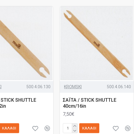
I
500.4.06.130
KROMSKI
500.4.06.140
/ STICK SHUTTLE
ΣΑΪΤΑ / STICK SHUTTLE
2in
40cm/16in
7,50€
ΚΑΛΆΘΙ
ΚΑΛΆΘΙ