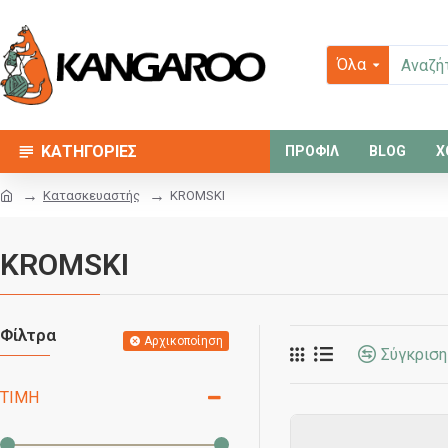
Όλα
ΚΑΤΗΓΟΡΙΕΣ
ΠΡΟΦΙΛ
BLOG
Χ
Κατασκευαστής
KROMSKI
KROMSKI
Φίλτρα
Αρχικοποίηση
Σύγκρισ
ΤΙΜΉ