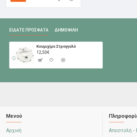
ΕΊΔΑΤΕ ΠΡΌΣΦΑΤΑ
ΔΗΜΟΦΙΛΉ
Κουμιχίμο Στρογγυλό
12,50€
Μενού
Πληροφορί
Αρχική
Αποστολή -