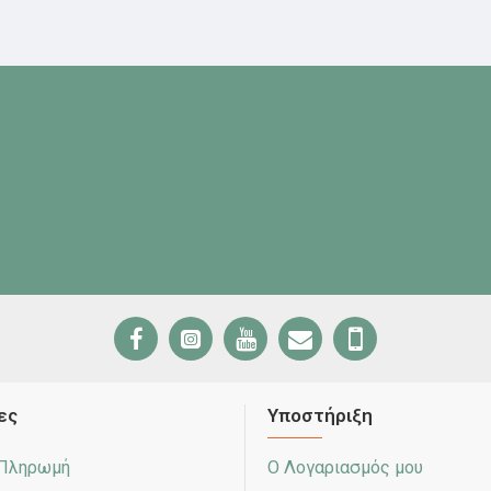
ες
Υποστήριξη
 Πληρωμή
Ο Λογαριασμός μου