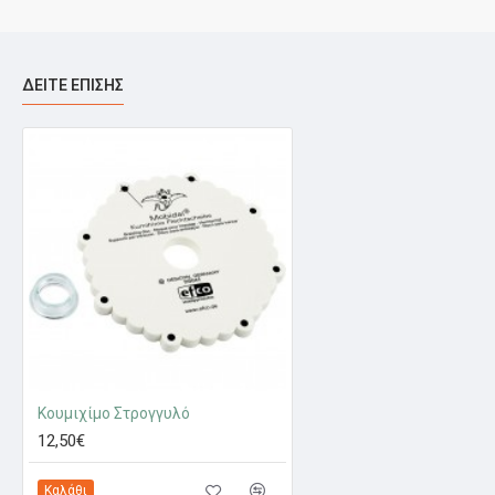
ΔΕΊΤΕ ΕΠΊΣΗΣ
Κουμιχίμο Στρογγυλό
12,50€
Καλάθι