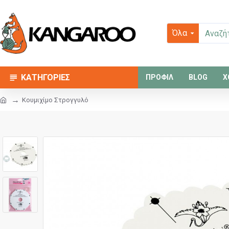
Όλα
ΚΑΤΗΓΟΡΙΕΣ
ΠΡΟΦΙΛ
BLOG
Χ
Κουμιχίμο Στρογγυλό