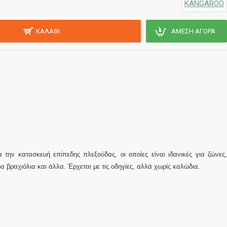
KANGAROO
ΚΑΛΆΘΙ
ΆΜΕΣΗ ΑΓΟΡΆ
 την κατασκευή επίπεδης πλεξούδας, οι οποίες είναι ιδανικές για ζώνες,
α βραχιόλια και άλλα. Έρχεται με τις οδηγίες, αλλά χωρίς καλώδια.