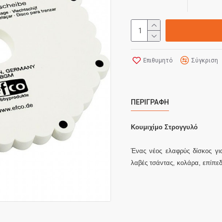
Επιθυμητό
Σύγκριση
ΠΕΡΙΓΡΑΦΉ
Κουμιχίμο Στρογγυλό
Ένας νέος ελαφρύς δίσκος για
λαβές τσάντας, κολάρα, επίπεδ