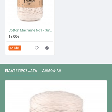
Cotton Macrame No1 - 3mm
18,00€
Καλάθι
ΕΊΔΑΤΕ ΠΡΌΣΦΑΤΑ
ΔΗΜΟΦΙΛΉ