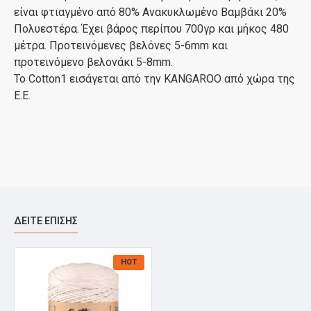
είναι φτιαγμένο από 80% Ανακυκλωμένο Βαμβάκι 20%
Πολυεστέρα. Έχει βάρος περίπου 700γρ και μήκος 480
μέτρα. Προτεινόμενες βελόνες 5-6mm και
προτεινόμενο βελονάκι 5-8mm.
Το Cotton1 εισάγεται από την KANGAROO από χώρα της
Ε.Ε.
ΔΕΊΤΕ ΕΠΊΣΗΣ
HOT