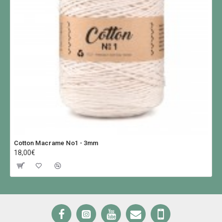
Cotton Macrame No1 - 3mm
18,00€