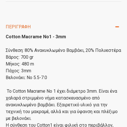
ΠΕΡΙΓΡΑΦΉ
Cotton Macrame No1 - 3mm
Σύνθεση: 80% Ανακυκλωμένο Βαμβάκι, 20% Πολυεστέρα
Βάρος: 700 gr
Μήκος: 480 m
Πάχος: 3mm
Βελονάκι: Νο 5.5-7.0
Το Cotton Macrame No 1 έχει διάμετρο 3mm. Είναι ένα
χαλαρά στριμμένο νήμα κατασκευασμένο από
ανακυκλωμένο βαμβάκι. Εξαιρετικό υλικό για την
τεχνική του μακραμέ, αλλά και για ύφανση και πλέξιμο
με βελονάκι.
Η σύνθεση του Cotton1 είναι φιλική στο περιβάλλον,