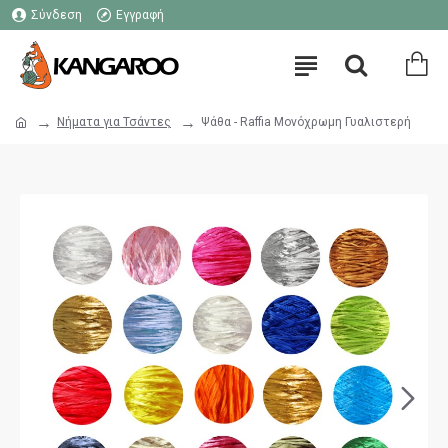
Σύνδεση
Εγγραφή
Νήματα για Τσάντες
Ψάθα - Raffia Μονόχρωμη Γυαλιστερή