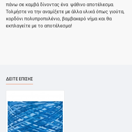
πάνω σε καμβά δίνοντας ένα ψάθινο αποτέλεσμα.
Τολμήστε να την αναμίξετε με άλλα υλικά όπως γιούτα,
κορδόνι πολυπροπυλένιο, βαμβακερό νήμα και θα
εκπλαγείτε με το αποτέλεσμα!
ΔΕΊΤΕ ΕΠΊΣΗΣ