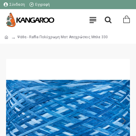
Σύνδεση
Εγγραφή
Ψάθα - Raffia Πολύχρωμη Ματ Αποχρώσεις Μπλε 330