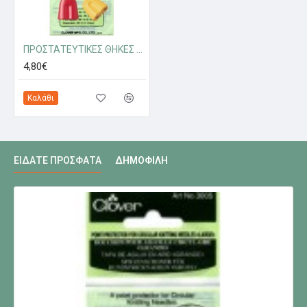
ΠΡΟΣΤΑΤΕΥΤΙΚΕΣ ΘΗΚΕΣ ΑΚΡΩΝ ΓΙΑ ΚΥΚΛΙΚΕΣ ΒΕΛΟΝΕΣ (ΜΙΚΡΟ)
4,80€
Καλάθι
ΕΊΔΑΤΕ ΠΡΌΣΦΑΤΑ
ΔΗΜΟΦΙΛΉ