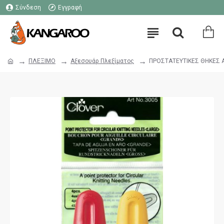
Σύνδεση
Εγγραφή
ΠΛΕΞΙΜΟ
Αξεσουάρ Πλεξίματος
ΠΡΟΣΤΑΤΕΥΤΙΚΕΣ ΘΗΚΕΣ Α