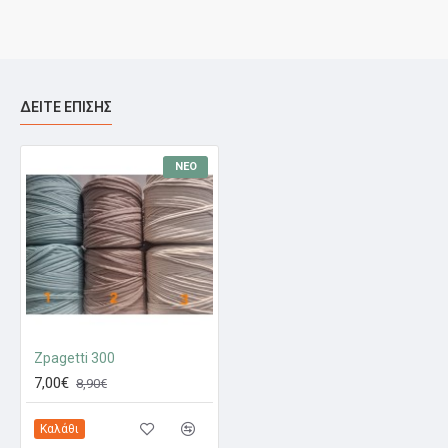
ΔΕΊΤΕ ΕΠΊΣΗΣ
ΝΈΟ
Zpagetti 300
7,00€
8,90€
Καλάθι