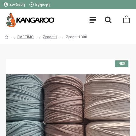
Σύνδεση
Εγγραφή
ΠΛΕΞΙΜΟ
Zpagetti
Zpagetti 300
ΝΈΟ