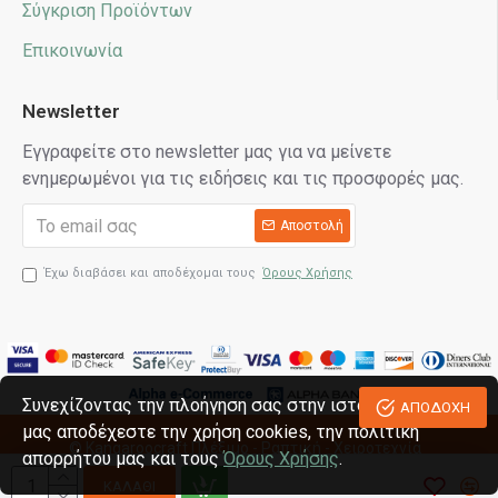
Σύγκριση Προϊόντων
Επικοινωνία
Newsletter
Εγγραφείτε στο newsletter μας για να μείνετε
ενημερωμένοι για τις ειδήσεις και τις προσφορές μας.
Αποστολή
Έχω διαβάσει και αποδέχομαι τους
Όρους Χρήσης
Συνεχίζοντας την πλοήγηση σας στην ιστοσελίδα
ΑΠΟΔΟΧΗ
μας αποδέχεστε την χρήση cookies, την πολιτική
© Kangaroocraft
Πλέξιμο - Ραπτική - Χειροτεχνία
απορρήτου μας και τους
Όρους Χρήσης
.
Κατασκευή eshop reweb.gr
ΚΑΛΆΘΙ