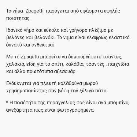
Το νήμα Zpagetti παράγεται από υφάσματα υψηλής
ποιότητας.
Ιδανικό νήμα και εύκολο και γρήγορο πλέξιμο με
βελόνες και βελονάκι. Το νήμα είναι ελαφρώς ελαστικό,
δυνατό και ανθεκτικό.
Με το Zpagetti μπορείτε να δημιουργήσετε τσάντες,
χαλάκια, είδη για το σπίτι, καλάθια, τσάντες , παιχνίδια
και άλλα πρωτότυπα αξεσουάρ.
Ενδυκνυται για πλεκτή καλάθούνα μωρού
χρησημοποιώντας σαν βάση τον ξύλινο πάτο.
* Η ποσότητα της παραγγελίας σας είναι ανά μπομπίνα,
ανεξάρτητα πως είναι φωτογραφημένα.