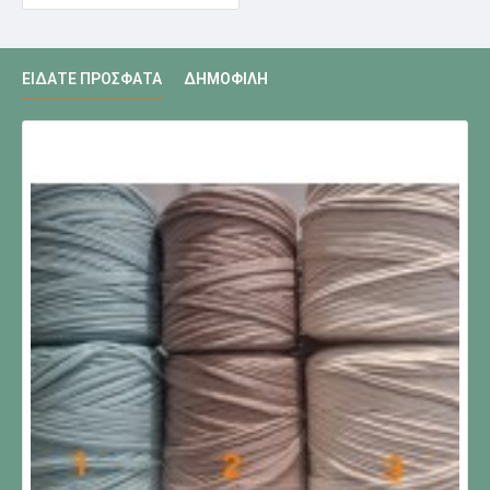
ΕΊΔΑΤΕ ΠΡΌΣΦΑΤΑ
ΔΗΜΟΦΙΛΉ