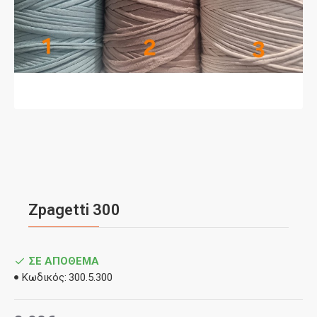
Zpagetti 300
ΣΕ ΑΠΌΘΕΜΑ
Κωδικός:
300.5.300