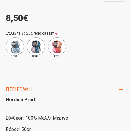
8,50€
Επιλέξτε χρώμα Nordica Print
1354
3049
4355
ΠΕΡΙΓΡΑΦΉ
Nordica Print
Σύνθεση: 100% Μαλλί Μερινό
Βάρος: 50gr