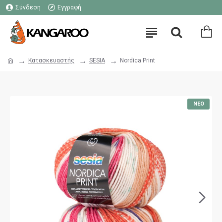
Σύνδεση
Εγγραφή
Κατασκευαστής
SESIA
Nordica Print
ΝΈΟ