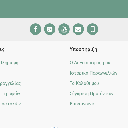
ες
Υποστήριξη
 Πληρωμή
Ο Λογαριασμός μου
Ιστορικό Παραγγελιών
ραγγελίας
Το Καλάθι μου
πιστροφών
Σύγκριση Προϊόντων
Αποστολών
Επικοινωνία