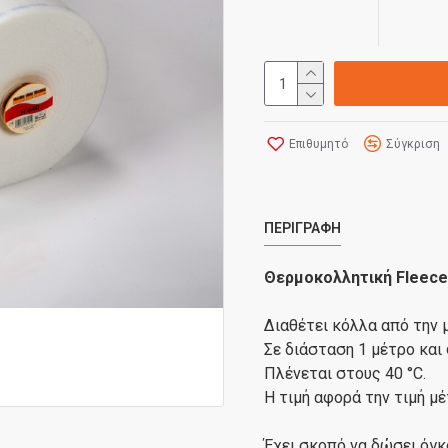
Επιθυμητό
Σύγκριση
ΠΕΡΙΓΡΑΦΉ
Θερμοκολλητική Fleece 
Διαθέτει κόλλα από την 
Σε διάσταση 1 μέτρο και
Πλένεται στους 40 °C.
Η τιμή αφορά την τιμή μ
Έχει σκοπό να δώσει όγκ