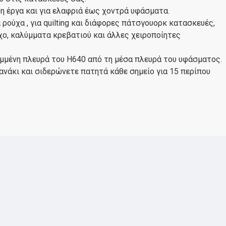
δη έργα και για ελαφριά έως χοντρά υφάσματα.
ρούχα , για quilting και διάφορες πάτσγουορκ κατασκευές,
ο, καλύμματα κρεβατιού και άλλες χειροποίητες
μμένη πλευρά του H640 από τη μέσα πλευρά του υφάσματος.
ανάκι και σιδερώνετε πατητά κάθε σημείο για 15 περίπου