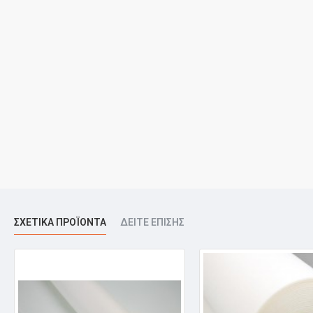
ΣΧΕΤΙΚΆ ΠΡΟΪΌΝΤΑ
ΔΕΊΤΕ ΕΠΊΣΗΣ