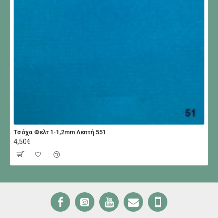
Τσόχα Φελτ 1-1,2mm Λεπτή 551
4,50€