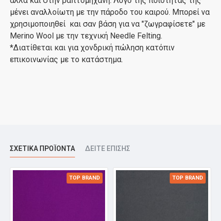
αλλά και στην ραπτομηχανή. Λόγο της ποιότητάς της
μένει αναλλοίωτη με την πάροδο του καιρού. Μπορεί να
χρησιμοποιηθεί και σαν βάση για να "ζωγραφίσετε" με
Merino Wool με την τεχνική Needle Felting.
*Διατίθεται και για χονδρική πώληση κατόπιν
επικοινωνίας με το κατάστημα.
ΣΧΕΤΙΚΆ ΠΡΟΪΌΝΤΑ
ΔΕΊΤΕ ΕΠΊΣΗΣ
TOP BRAND
TOP BRAND