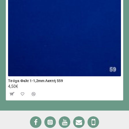
Τσόχα Φελτ 1-1,2mm Λεπτή 559
4,50€