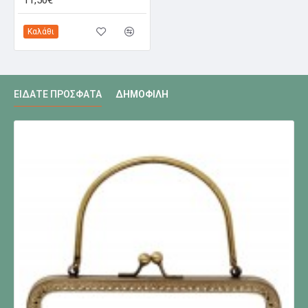
11,50€
Καλάθι
ΕΊΔΑΤΕ ΠΡΌΣΦΑΤΑ
ΔΗΜΟΦΙΛΉ