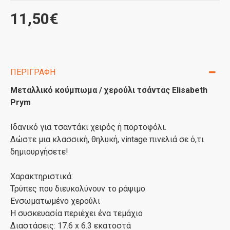
11,50€
ΠΕΡΙΓΡΑΦΉ
Μεταλλικό κούμπωμα / χερούλι τσάντας Elisabeth
Prym
Ιδανικό για τσαντάκι χειρός ή πορτοφόλι.
Δώστε μια κλασσική, θηλυκή, vintage πινελιά σε ό,τι
δημιουργήσετε!
Χαρακτηριστικά:
Τρύπες που διευκολύνουν το ράψιμο
Ενσωματωμένο χερούλι
Η συσκευασία περιέχει ένα τεμάχιο
Διαστάσεις: 17.6 x 6.3 εκατοστά