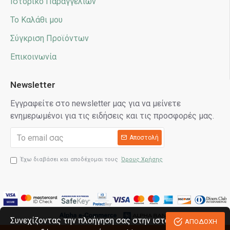
Ιστορικό Παραγγελιών
Το Καλάθι μου
Σύγκριση Προϊόντων
Επικοινωνία
Newsletter
Εγγραφείτε στο newsletter μας για να μείνετε
ενημερωμένοι για τις ειδήσεις και τις προσφορές μας.
Αποστολή
Έχω διαβάσει και αποδέχομαι τους
Όρους Χρήσης
Συνεχίζοντας την πλοήγηση σας στην ιστοσελίδα
ΑΠΟΔΟΧΗ