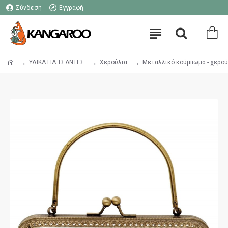
Σύνδεση
Εγγραφή
ΥΛΙΚΑ ΓΙΑ ΤΣΑΝΤΕΣ
Χερούλια
Μεταλλικό κούμπωμα - χερού