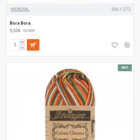
MONDIAL
300.1.272
Bora Bora
9,50€
12,00€
ΝΈΟ