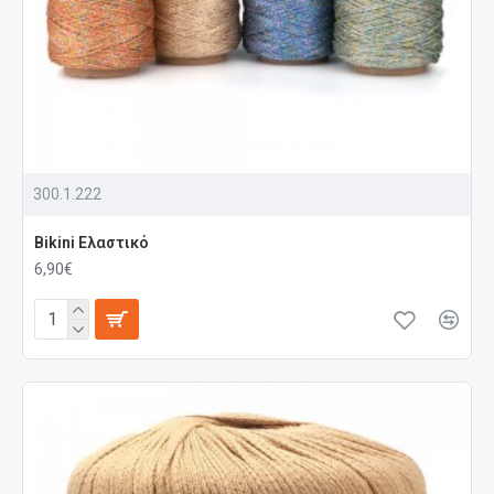
300.1.222
Bikini Ελαστικό
6,90€