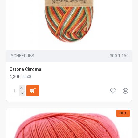
SCHEEPJES
300.1.150
Catona Chroma
4,30€
4,50€
HOT