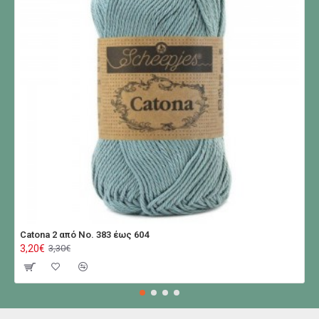
Catona 2 από No. 383 έως 604
3,20€
3,30€