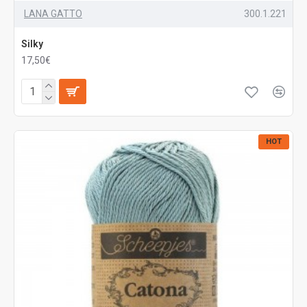
LANA GATTO
300.1.221
Silky
17,50€
HOT