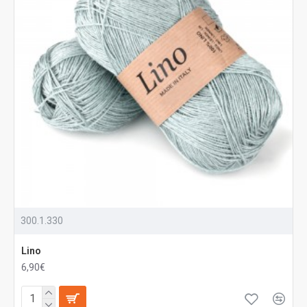
300.1.330
Lino
6,90€