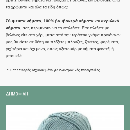
τα χρώματα και όλα τα είδη όπως:
Σύμμεικτα νήματα
,
100% βαμβακερά νήματα
και
ακρυλικά
νήματα
, σας περιμένουν να τα επιλέξετε. Είτε πλέξετε με
βελόνες είτε στο χέρι, μέσα από την τεράστια γκάμα προιόντων
μας θα είστε σε θέση να πλέξετε μπλούζες, ζακέτες, φορέματα,
ριχ΄τάρια και όχι μονο, οπως αξεσουάρ με νήματα φαντεζί ή
μπουκλέ.
* Ο
ι προσφορές ισχύουν μόνο για ηλεκτρονικές παραγγελίες
ΔΗΜΟΦΙΛΉ