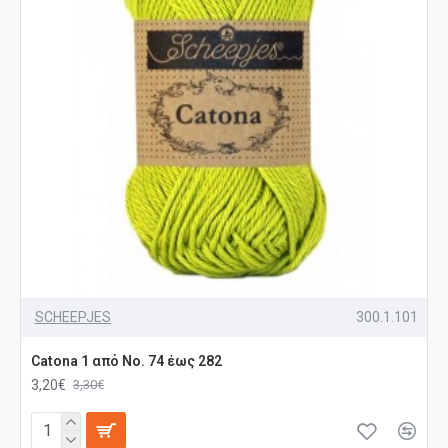
SCHEEPJES
300.1.101
Catona 1 από No. 74 έως 282
3,20€
3,30€