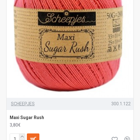
SCHEEPJES
300.1.122
Maxi Sugar Rush
3,80€