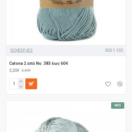
SCHEEPJES
300.1.102
Catona 2 από No. 383 έως 604
3,20€
3,30€
ΝΈΟ