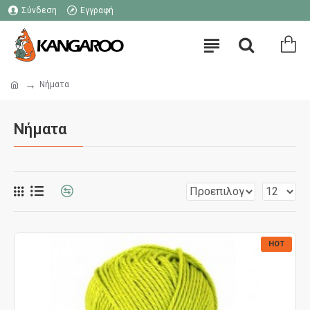
Σύνδεση
Εγγραφή
Νήματα
Νήματα
HOT