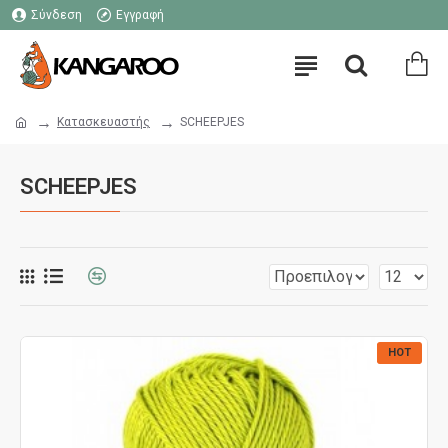
Σύνδεση
Εγγραφή
Κατασκευαστής
SCHEEPJES
SCHEEPJES
HOT