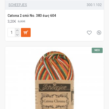
SCHEEPJES
300.1.102
Catona 2 από No. 383 έως 604
3,20€
3,30€
ΝΈΟ