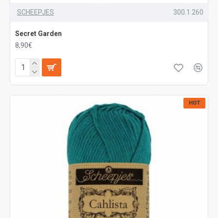
SCHEEPJES
300.1.260
Secret Garden
8,90€
HOT