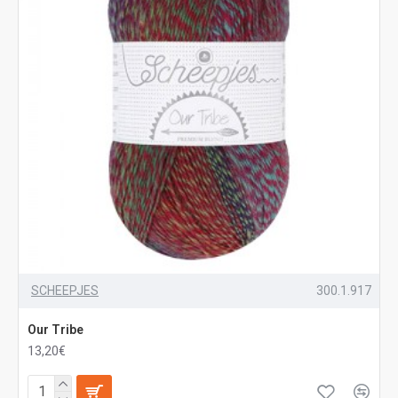
SCHEEPJES
300.1.917
Our Tribe
13,20€