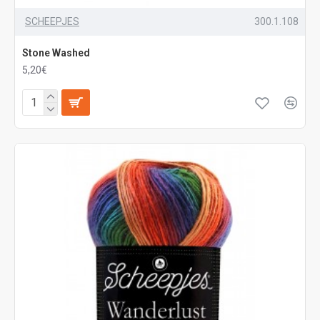
SCHEEPJES
300.1.108
Stone Washed
5,20€