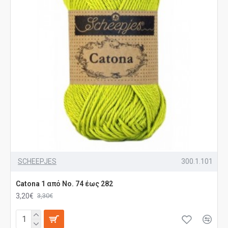
SCHEEPJES
300.1.101
Catona 1 από No. 74 έως 282
3,20€
3,30€