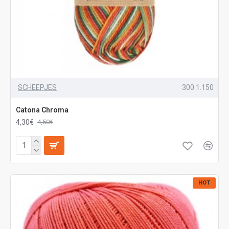
SCHEEPJES
300.1.150
Catona Chroma
4,30€
4,50€
HOT