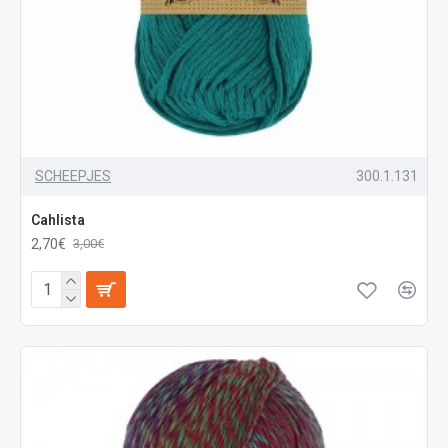
SCHEEPJES
300.1.131
Cahlista
2,70€
3,00€