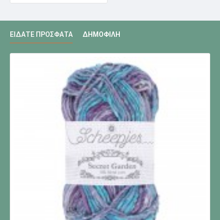
ΕΊΔΑΤΕ ΠΡΌΣΦΑΤΑ
ΔΗΜΟΦΙΛΉ