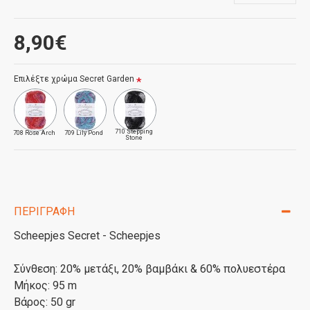
8,90€
Επιλέξτε χρώμα Secret Garden
710 Stepping
708 Rose Arch
709 Lily Pond
Stone
ΠΕΡΙΓΡΑΦΉ
Scheepjes Secret - Scheepjes
Σύνθεση: 20% μετάξι, 20% βαμβάκι & 60% πολυεστέρα
Μήκος: 95 m
Βάρος: 50 gr