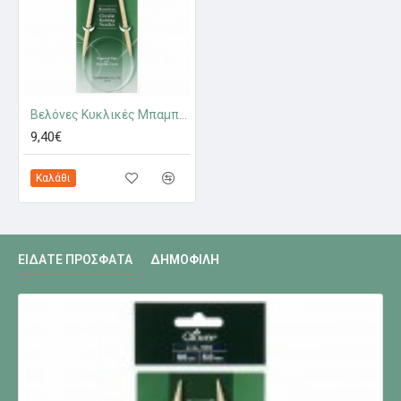
Βελόνες Κυκλικές Μπαμπού 60cm 6.0mm
9,40€
Καλάθι
ΕΊΔΑΤΕ ΠΡΌΣΦΑΤΑ
ΔΗΜΟΦΙΛΉ