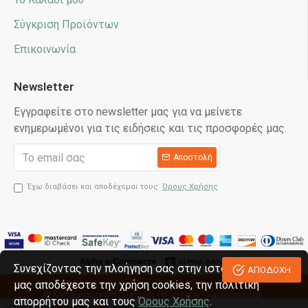
Σύγκριση Προϊόντων
Επικοινωνία
Newsletter
Εγγραφείτε στο newsletter μας για να μείνετε
ενημερωμένοι για τις ειδήσεις και τις προσφορές μας.
Αποστολή
Έχω διαβάσει και αποδέχομαι τους
Όρους Χρήσης
Συνεχίζοντας την πλοήγηση σας στην ιστοσελίδα
ΑΠΟΔΟΧΗ
μας αποδέχεστε την χρήση cookies, την πολιτική
© Kangaroocraft
Πλέξιμο - Ραπτική - Χειροτεχνία
απορρήτου μας και τους
Όρους Χρήσης
.