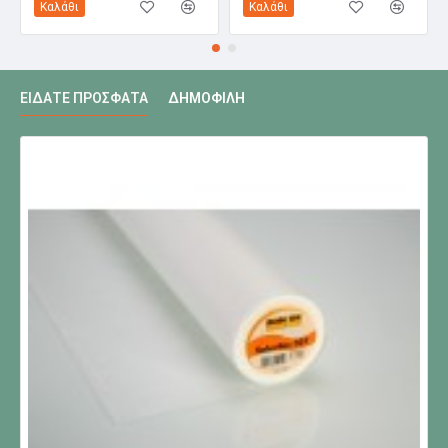
Καλάθι
Καλάθι
ΕΊΔΑΤΕ ΠΡΌΣΦΑΤΑ
ΔΗΜΟΦΙΛΉ