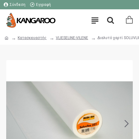
Σύνδεση
Εγγραφή
Κατασκευαστής
VLIESELINE-VILENE
Διαλυτό χαρτί SOLUVLIE